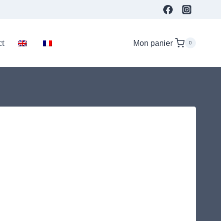
ct
Mon panier
0