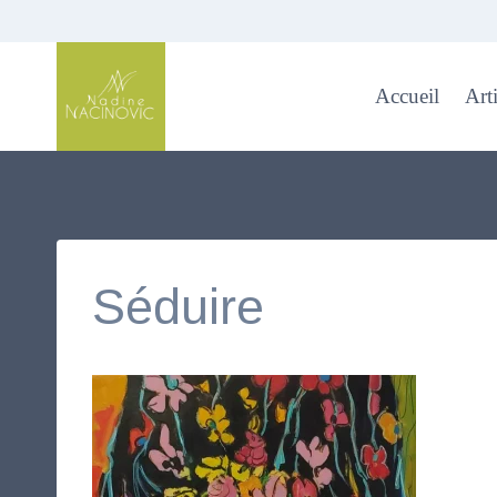
Skip
to
content
Accueil
Arti
Séduire