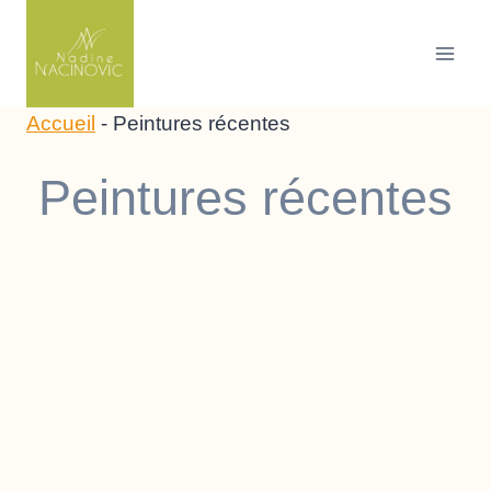
Skip
to
content
Accueil
-
Peintures récentes
Peintures récentes