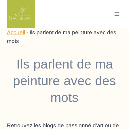
Skip
to
content
Accueil
-
Ils parlent de ma peinture avec des
mots
Ils parlent de ma
peinture avec des
mots
Retrouvez les blogs de passionné d’art ou de