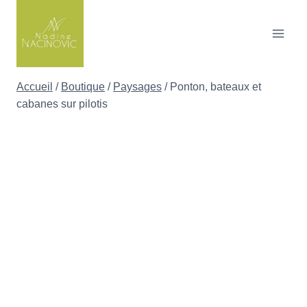
Skip
to
content
Accueil
/
Boutique
/
Paysages
/
Ponton, bateaux et
cabanes sur pilotis