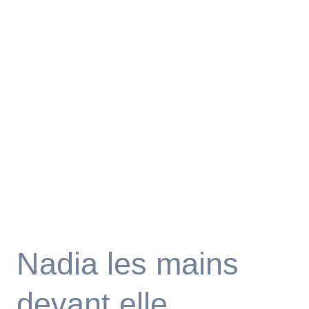
Nadia les mains
devant elle