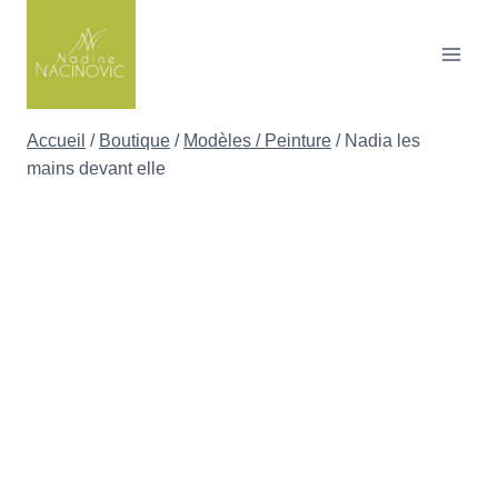
Skip
to
content
Accueil
/
Boutique
/
Modèles / Peinture
/
Nadia les
mains devant elle