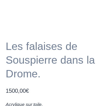
Les falaises de
Souspierre dans la
Drome.
1500,00
€
Acrylique sur toile.