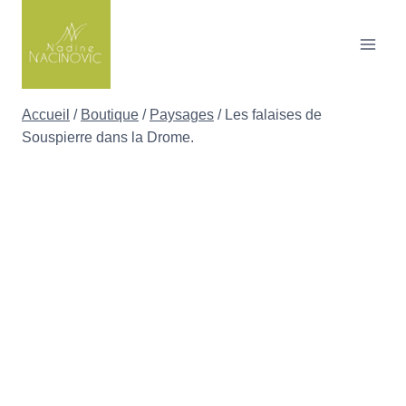
Skip
to
content
Accueil
/
Boutique
/
Paysages
/
Les falaises de
Souspierre dans la Drome.