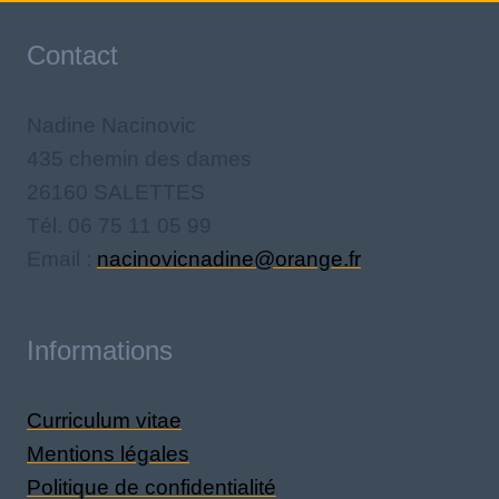
Contact
Nadine Nacinovic
435 chemin des dames
26160 SALETTES
Tél. 06 75 11 05 99
Email :
nacinovicnadine@orange.fr
Informations
Curriculum vitae
Mentions légales
Politique de confidentialité