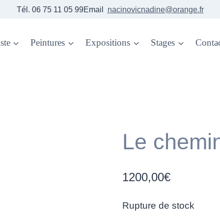
Tél. 06 75 11 05 99Email
nacinovicnadine@orange.fr
ste
Peintures
Expositions
Stages
Conta
Le chemin
1200,00
€
Rupture de stock