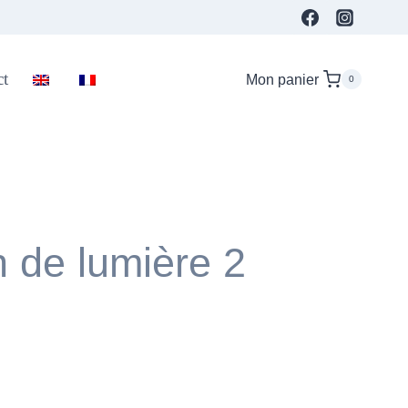
ct
Mon panier
0
 de lumière 2