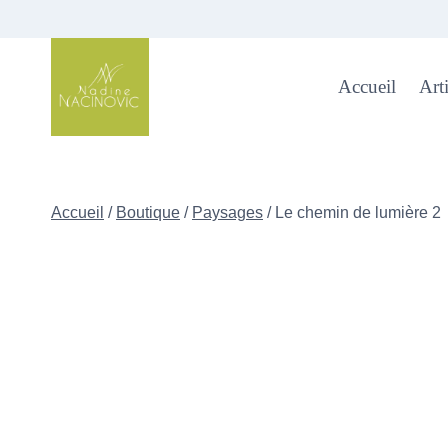
Skip
to
content
Accueil
Arti
Accueil
/
Boutique
/
Paysages
/
Le chemin de lumière 2