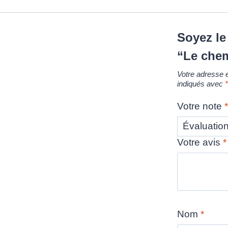
Soyez le 
“Le chem
Votre adresse e
indiqués avec
Votre note
Votre avis
*
Nom
*