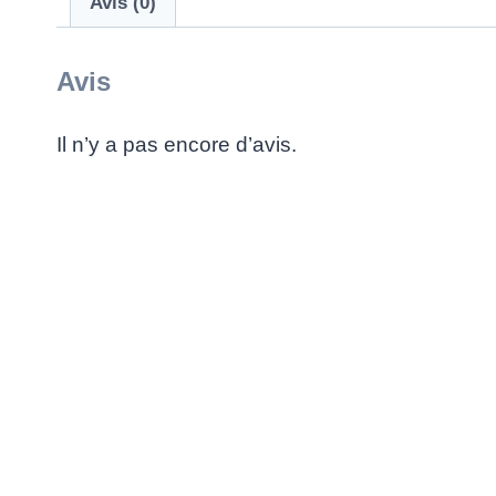
Avis (0)
Avis
Il n’y a pas encore d’avis.