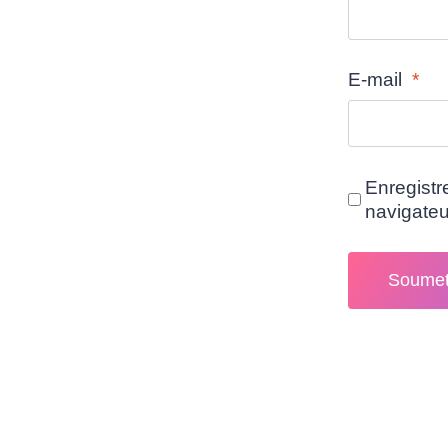
E-mail
*
Enregistr
navigate