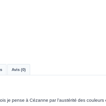
es
Avis (0)
vois je pense à Cézanne par l’austérité des couleurs