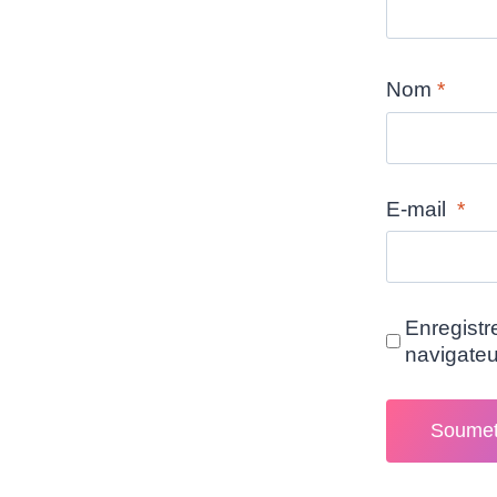
Nom
*
E-mail
*
Enregistr
navigate