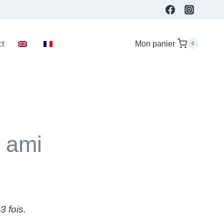
ct
Mon panier
0
 ami
3 fois.