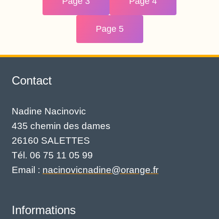
Page 3
Page 4
Page 5
Contact
Nadine Nacinovic
435 chemin des dames
26160 SALETTES
Tél. 06 75 11 05 99
Email :
nacinovicnadine@orange.fr
Informations